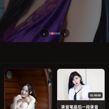
‹
›
01:49:00
录音笔最后一段录音